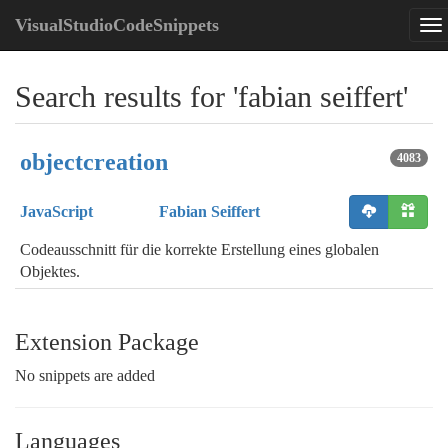
VisualStudioCodeSnippets
Search results for 'fabian seiffert'
objectcreation
4083
JavaScript
Fabian Seiffert
Codeausschnitt für die korrekte Erstellung eines globalen
Objektes.
Extension Package
No snippets are added
Languages